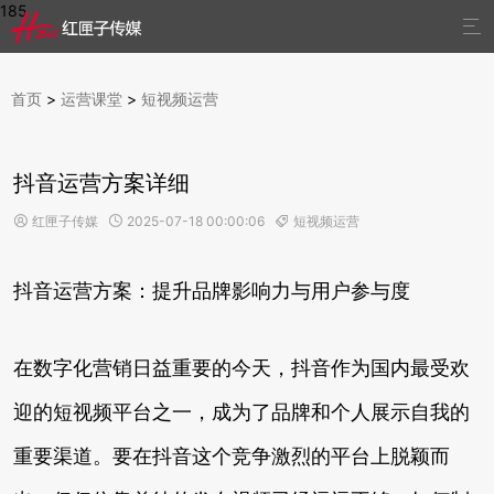
185

首页
>
运营课堂
>
短视频运营
抖音运营方案详细
红匣子传媒
2025-07-18 00:00:06
短视频运营



抖音运营方案：提升品牌影响力与用户参与度
在数字化营销日益重要的今天，抖音作为国内最受欢
迎的短视频平台之一，成为了品牌和个人展示自我的
重要渠道。要在抖音这个竞争激烈的平台上脱颖而