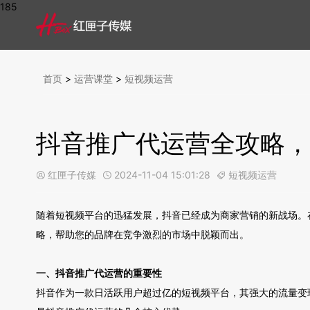
185
首页
>
运营课堂
>
短视频运营
抖音推广代运营全攻略，
红匣子传媒
2024-11-04 15:01:28
短视频运营



随着短视频平台的迅猛发展，抖音已经成为商家营销的新战场。
略，帮助您的品牌在竞争激烈的市场中脱颖而出。
一、抖音推广代运营的重要性
抖音作为一款日活跃用户超过亿的短视频平台，其强大的流量变