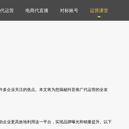
代运营
电商代直播
对标账号
运营课堂
许多企业关注的焦点。本文将为您揭秘抖音推广代运营的全攻
助企业更高效地利用这一平台，实现品牌曝光和销量提升。以下