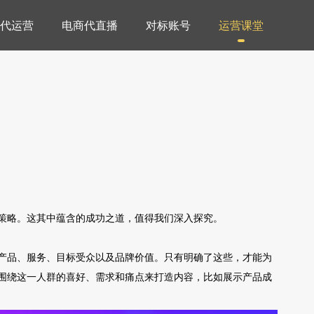
代运营
电商代直播
对标账号
运营课堂
策略。这其中蕴含的成功之道，值得我们深入探究。
产品、服务、目标受众以及品牌价值。只有明确了这些，才能为
围绕这一人群的喜好、需求和痛点来打造内容，比如展示产品成