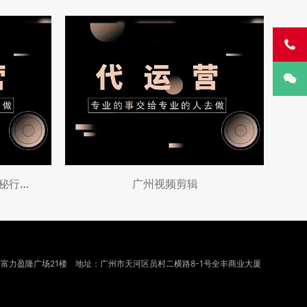


抖音代运营收费透明化：揭秘行业内的隐形费
广州视频剪辑
号富力盈隆广场21楼 地址：广州市天河区员村二横路8-1号全丰商业大厦