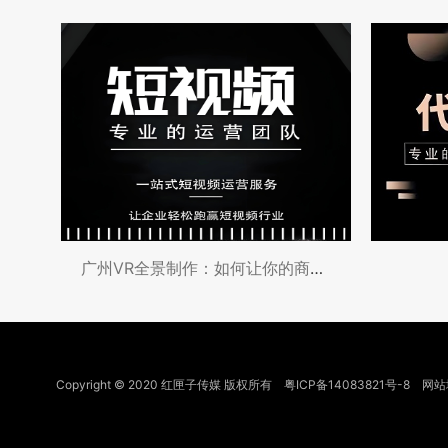
广州VR全景制作：如何让你的商业空间在虚
Copyright © 2020 红匣子传媒 版权所有
粤ICP备14083821号-8
网站