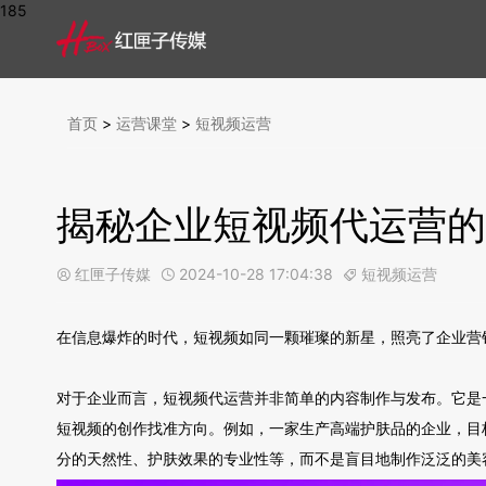
185
首页
>
运营课堂
>
短视频运营
揭秘企业短视频代运营的
红匣子传媒
2024-10-28 17:04:38
短视频运营



在信息爆炸的时代，短视频如同一颗璀璨的新星，照亮了企业营
对于企业而言，短视频代运营并非简单的内容制作与发布。它是
短视频的创作找准方向。例如，一家生产高端护肤品的企业，目
分的天然性、护肤效果的专业性等，而不是盲目地制作泛泛的美