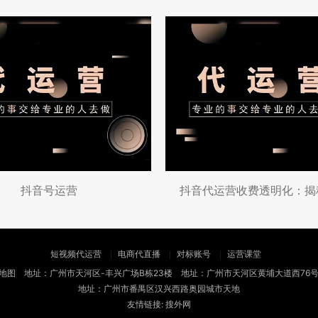
抖音号运营
短视频代运营
电商代直播
对标账号
运营课堂
地图
地址：广州市天河区-丰兴广场B栋23楼 地址：广州市天河区黄埔大道西76
地址：广州市番禺区汉兴西路奥园城市天地
友情链接:
搜外网