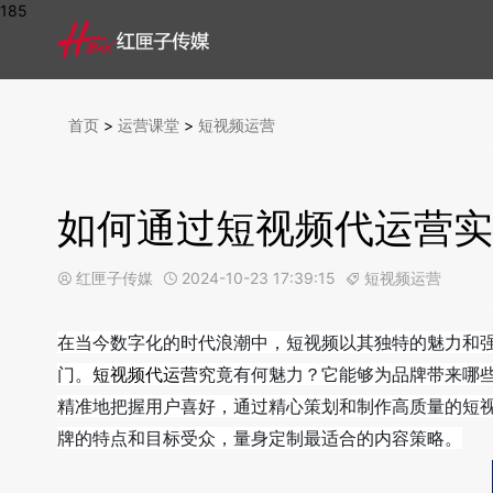
185
首页
>
运营课堂
>
短视频运营
如何通过短视频代运营实
红匣子传媒
2024-10-23 17:39:15
短视频运营



在当今数字化的时代浪潮中，短视频以其独特的魅力和
门。
短视频代运营
究竟有何魅力？它能够为品牌带来哪
精准地把握用户喜好，通过精心策划和制作高质量的短
牌的特点和目标受众，量身定制最适合的内容策略。