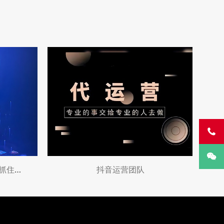


企业短视频代运营全攻略：抓住短视频营销风
抖音运营团队