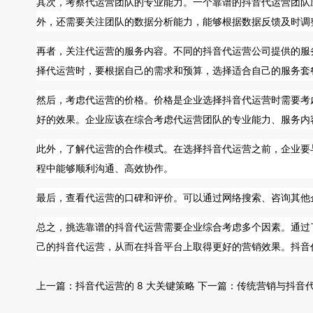
其次，考察代运营团队的专业能力。一个靠谱的抖音代运营团队
外，还需要关注团队的数据分析能力，能够根据数据反馈及时调
再者，关注代运营的服务内容。不同的
抖音代运营公司
提供的服
择代运营时，要根据自己的需求和预算，选择适合自己的服务套
然后，考虑代运营的价格。价格是企业选择抖音代运营时需要考
好的效果。企业应该在综合考虑代运营团队的专业能力、服务内
此外，了解代运营的合作模式。在选择抖音代运营之前，企业要
程中能够顺利沟通、高效协作。
最后，查看代运营的口碑和评价。可以通过网络搜索、咨询其他
总之，挑选靠谱的抖音代运营需要企业综合考虑多个因素。通过
己的抖音代运营，从而在抖音平台上取得更好的营销效果。抖音
上一篇：
抖音代运营的 8 大关键策略
下一篇：
传统营销与抖音