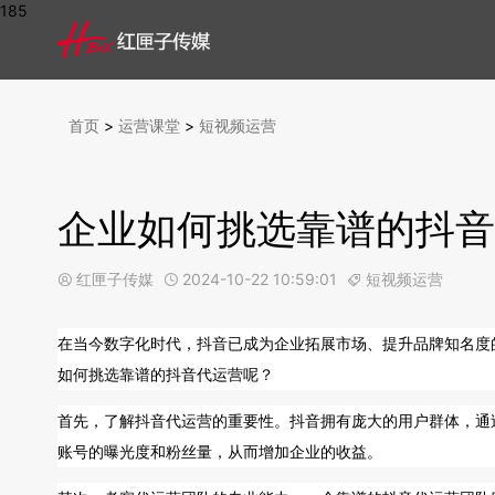
185
首页
>
运营课堂
>
短视频运营
企业如何挑选靠谱的抖音
红匣子传媒
2024-10-22 10:59:01
短视频运营



在当今数字化时代，抖音已成为企业拓展市场、提升品牌知名度
如何挑选靠谱的抖音代运营呢？
首先，了解抖音代运营的重要性。抖音拥有庞大的用户群体，通
账号的曝光度和粉丝量，从而增加企业的收益。