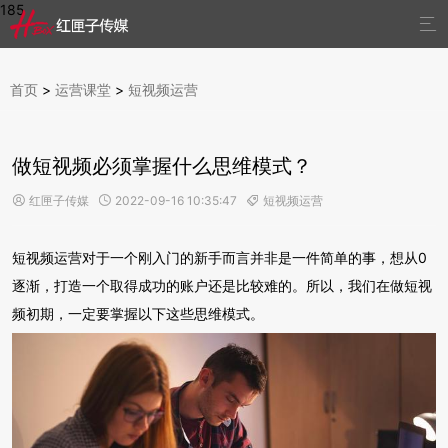
185

首页
>
运营课堂
>
短视频运营
做短视频必须掌握什么思维模式？
红匣子传媒
2022-09-16 10:35:47
短视频运营



短视频运营对于一个刚入门的新手而言并非是一件简单的事，想从0
逐渐，打造一个取得成功的账户还是比较难的。所以，我们在做短视
频初期，一定要掌握以下这些思维模式。